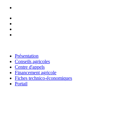
RESEAU NATIONAL DES CHAMBRES D'AGRICULTURE DU 
Présentation
Conseils agricoles
Centre d'appels
Financement agricole
Fiches technico-économiques
Portail