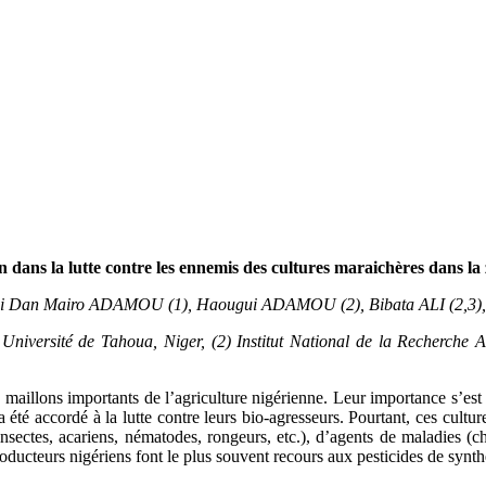
tion dans la lutte contre les ennemis des cultures maraichères dans 
Dan Mairo ADAMOU (1), Haougui ADAMOU (2), Bibata ALI (2,3), A
 Université de Tahoua, Niger, (2) Institut National de la Recherc
es maillons importants de l’agriculture nigérienne. Leur importance s’es
 été accordé à la lutte contre leurs bio-agresseurs. Pourtant, ces cultur
(insectes, acariens, nématodes, rongeurs, etc.), d’agents de maladies (
roducteurs nigériens font le plus souvent recours aux pesticides de synth