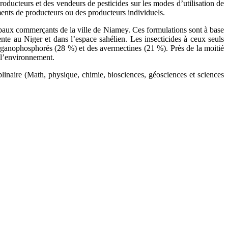
oducteurs et des vendeurs de pesticides sur les modes d’utilisation de
ements de producteurs ou des producteurs individuels.
ncipaux commerçants de la ville de Niamey. Ces formulations sont à base
nte au Niger et dans l’espace sahélien. Les insecticides à ceux seuls
s organophosphorés (28 %) et des avermectines (21 %). Près de la moitié
 l’environnement.
plinaire (Math, physique, chimie, biosciences, géosciences et sciences