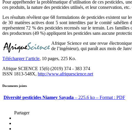
Pour appréhender la problématique d’utilisation de ces pesticides, un
ces produits, la nature des pesticides utilisés, et leur conservation, 
Les résultats révèlent que 68 formulations de pesticides existent sur 
de 30 matières actives dont 5 sont interdites par le comité sahélien
représentent 72 % des pesticides recensés sur le terrain. Les familles
des producteurs (49 %) appliquent les pesticides sans aucune protecti
Afrique Science est une revue électronique 
de l’ingénieur), qui paraît aux mois de Jan
Télécharger l’article
, 10 pages, 225 Ko.
Afrique SCIENCE 15(6) (2019) 374 - 383 374
ISSN 1813-548X,
http://www.afriquescience.net
Documents joints
Diversité pesticides Niamey Sayada
– 225.6 ko – Format : PDF
Partager