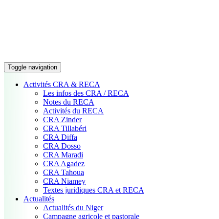
Toggle navigation
Activités CRA & RECA
Les infos des CRA / RECA
Notes du RECA
Activités du RECA
CRA Zinder
CRA Tillabéri
CRA Diffa
CRA Dosso
CRA Maradi
CRA Agadez
CRA Tahoua
CRA Niamey
Textes juridiques CRA et RECA
Actualités
Actualités du Niger
Campagne agricole et pastorale