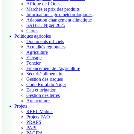
Afrique de l’Ouest
Marchés et prix des produits
Informations agro-météorologiques
Adaptation changement climatique
SAHEL-Niger 2025
Cartes
Politiques agricoles
Documents officiels
Actualités régionales
Agriculture
Elevage
Foncier
Financement de l’agriculture
Sécurité alimentaire
Gestion des risques
Code Rural du Niger
Eau et irrigation
Gestion des terres
Aquaculture
Projets
REEL Mahita
Projets FAO
PRAPS
PAPI
PACIPA