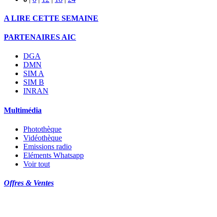
A LIRE CETTE SEMAINE
PARTENAIRES AIC
DGA
DMN
SIM A
SIM B
INRAN
Multimédia
Photothèque
Vidéothèque
Emissions radio
Eléments Whatsapp
Voir tout
Offres & Ventes