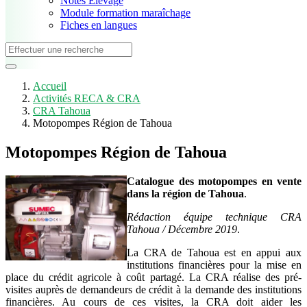
Notes Elevage
Module formation maraîchage
Fiches en langues
Accueil
Activités RECA & CRA
CRA Tahoua
Motopompes Région de Tahoua
Motopompes Région de Tahoua
Catalogue des motopompes en vente
dans la région de Tahoua
.
Rédaction équipe technique CRA
Tahoua / Décembre 2019
.
La CRA de Tahoua est en appui aux
institutions financières pour la mise en
place du crédit agricole à coût partagé. La CRA réalise des pré-
visites auprès de demandeurs de crédit à la demande des institutions
financières. Au cours de ces visites, la CRA doit aider les