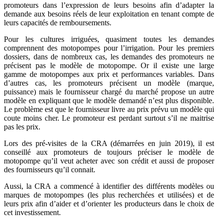
promoteurs dans l’expression de leurs besoins afin d’adapter la
demande aux besoins réels de leur exploitation en tenant compte de
leurs capacités de remboursements.
Pour les cultures irriguées, quasiment toutes les demandes
comprennent des motopompes pour l’irrigation. Pour les premiers
dossiers, dans de nombreux cas, les demandes des promoteurs ne
précisent pas le modèle de motopompe. Or il existe une large
gamme de motopompes aux prix et performances variables. Dans
d’autres cas, les promoteurs précisent un modèle (marque,
puissance) mais le fournisseur chargé du marché propose un autre
modèle en expliquant que le modèle demandé n’est plus disponible.
Le problème est que le fournisseur livre au prix prévu un modèle qui
coute moins cher. Le promoteur est perdant surtout s’il ne maitrise
pas les prix.
Lors des pré-visites de la CRA (démarrées en juin 2019), il est
conseillé aux promoteurs de toujours préciser le modèle de
motopompe qu’il veut acheter avec son crédit et aussi de proposer
des fournisseurs qu’il connait.
Aussi, la CRA a commencé à identifier des différents modèles ou
marques de motopompes (les plus recherchées et utilisées) et de
leurs prix afin d’aider et d’orienter les producteurs dans le choix de
cet investissement.