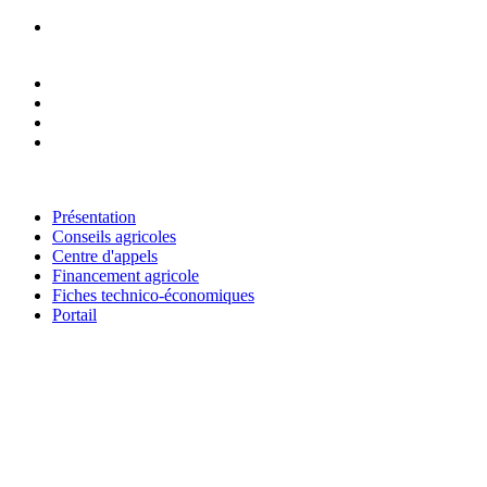
RESEAU NATIONAL DES CHAMBRES D'AGRICULTURE DU
NIGER
Présentation
Conseils agricoles
Centre d'appels
Financement agricole
Fiches technico-économiques
Portail