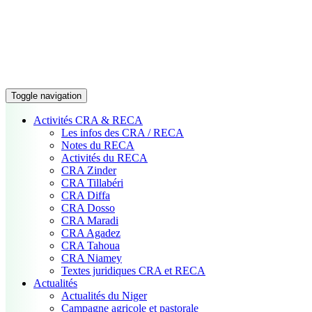
Toggle navigation
Activités CRA & RECA
Les infos des CRA / RECA
Notes du RECA
Activités du RECA
CRA Zinder
CRA Tillabéri
CRA Diffa
CRA Dosso
CRA Maradi
CRA Agadez
CRA Tahoua
CRA Niamey
Textes juridiques CRA et RECA
Actualités
Actualités du Niger
Campagne agricole et pastorale