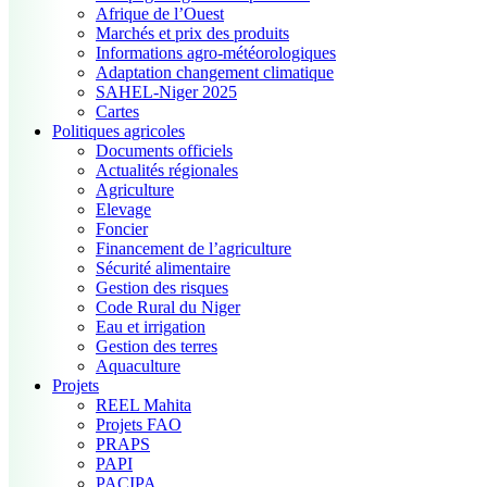
Afrique de l’Ouest
Marchés et prix des produits
Informations agro-météorologiques
Adaptation changement climatique
SAHEL-Niger 2025
Cartes
Politiques agricoles
Documents officiels
Actualités régionales
Agriculture
Elevage
Foncier
Financement de l’agriculture
Sécurité alimentaire
Gestion des risques
Code Rural du Niger
Eau et irrigation
Gestion des terres
Aquaculture
Projets
REEL Mahita
Projets FAO
PRAPS
PAPI
PACIPA