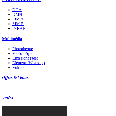
DGA
DMN
SIM A
SIM B
INRAN
Multimédia
Photothèque
Vidéothèque
Emissions radio
Eléments Whatsapp
Voir tout
Offres & Ventes
Vidéos