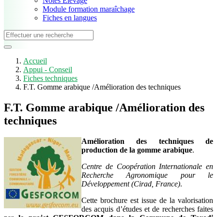
Notes Elevage
Module formation maraîchage
Fiches en langues
Accueil
Appui - Conseil
Fiches techniques
F.T. Gomme arabique /Amélioration des techniques
F.T. Gomme arabique /Amélioration des
techniques
Amélioration des techniques de
production de la gomme arabique
.
Centre de Coopération Internationale en
Recherche Agronomique pour le
Développement (Cirad, France)
.
Cette brochure est issue de la valorisation
des acquis d’études et de recherches faites