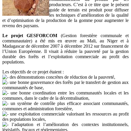
producteurs. C’est à ce titre que le présent
guide de terrain est produit pour diffuser
les techniques d’amélioration de la qualité
et d’optimisation de la production de la gomme pour augmenter le
revenu des paysans.
Le projet GESFORCOM
(Gestion forestière communale et
communautaire) a été mis en œuvre au Mali, au Niger et à
Madagascar de décembre 2007 à décembre 2012 sur financement de
l’Union Européenne. Il visait à réduire la pauvreté par la gestion
durable des forêts et l’exploitation commerciale au profit des
populations.
Les objectifs de ce projet étaient :
des démonstrations concrètes de réduction de la pauvreté,
une bonne gouvernance des forêts par le transfert de gestion aux
communautés de base,
une bonne coordination entre les communautés locales et les
communes, dans le cadre de la décentralisation,
un système de contrôle plus efficace associant communautés,
communes et administration forestière,
une exploitation commerciale valorisant les ressources au profit
des populations locales,
l’adaptation et l’amélioration des contextes institutionnels,
législatifs, fiscaux et réglementaires,