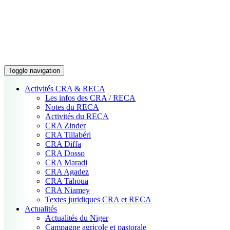
Toggle navigation
Activités CRA & RECA
Les infos des CRA / RECA
Notes du RECA
Activités du RECA
CRA Zinder
CRA Tillabéri
CRA Diffa
CRA Dosso
CRA Maradi
CRA Agadez
CRA Tahoua
CRA Niamey
Textes juridiques CRA et RECA
Actualités
Actualités du Niger
Campagne agricole et pastorale