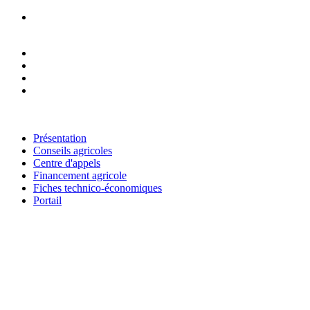
RESEAU NATIONAL DES CHAMBRES D'AGRICULTURE DU
NIGER
Présentation
Conseils agricoles
Centre d'appels
Financement agricole
Fiches technico-économiques
Portail