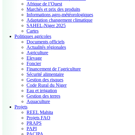
Afrique de l’Ouest
Marchés et prix des produits
Informations agro-météorologiques
Adaptation changement climatique
SAHEL-Niger 2025
Cartes
Politiques agricoles
Documents officiels
Actualités régionales
Agriculture
Elevage
Foncier
Financement de l’agriculture
Sécurité alimentaire
Gestion des risques
Code Rural du Niger
Eau et irrigation
Gestion des terres
Aquaculture
Projets
REEL Mahita
Projets FAO
PRAPS
PAPI
PACIPA