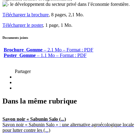
le développement du secteur privé dans l’économie forestière.
Télécharger la brochure
, 8 pages, 2,1 Mo.
Télécharger le poster
, 1 page, 1 Mo.
Documents joints
Brochure_Gomme
– 2.1 Mo – Format : PDF
Poster_Gomme
– 1.1 Mo – Format : PDF
Partager
Dans la même rubrique
Savon noir « Sabunin Salo (...)
Savon noir « Sabunin Salo » : une alternative agroécologique locale
pour lutter contre les (...)