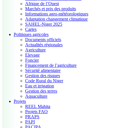
Afrique de l’Ouest
Marchés et prix des produits
Informations agro-météorologiques
Adaptation changement climatique
SAHEL-Niger 2025
Cartes
Politiques agricoles
Documents officiels
Actualités régionales
Agriculture
Elevage
Foncier
Financement de l’agriculture
Sécurité alimentaire
Gestion des risques
Code Rural du Niger
Eau et irrigation
Gestion des terres
Aquaculture
Projets
REEL Mahita
Projets FAO
PRAPS
PAPI
PACIPA