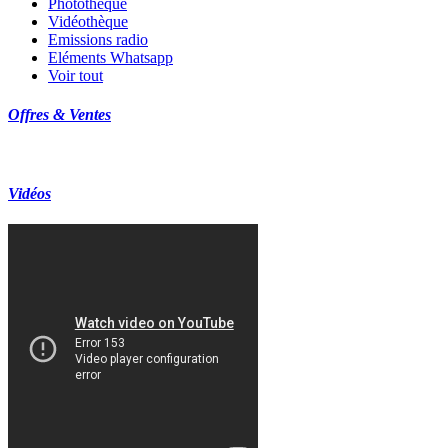
Photothèque
Vidéothèque
Emissions radio
Eléments Whatsapp
Voir tout
Offres & Ventes
Vidéos