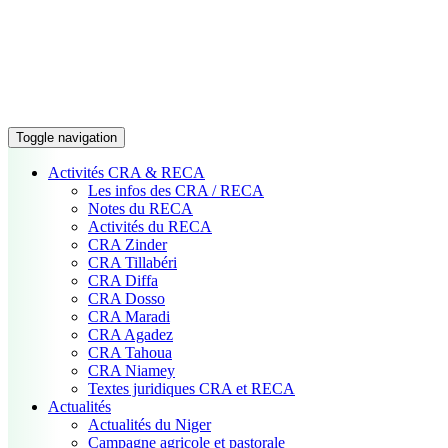
Toggle navigation
Activités CRA & RECA
Les infos des CRA / RECA
Notes du RECA
Activités du RECA
CRA Zinder
CRA Tillabéri
CRA Diffa
CRA Dosso
CRA Maradi
CRA Agadez
CRA Tahoua
CRA Niamey
Textes juridiques CRA et RECA
Actualités
Actualités du Niger
Campagne agricole et pastorale