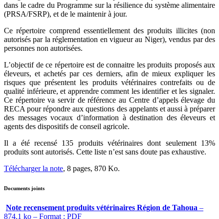
dans le cadre du Programme sur la résilience du système alimentaire
(PRSA/FSRP), et de le maintenir à jour.
Ce répertoire comprend essentiellement des produits illicites (non
autorisés par la réglementation en vigueur au Niger), vendus par des
personnes non autorisées.
L’objectif de ce répertoire est de connaitre les produits proposés aux
éleveurs, et achetés par ces derniers, afin de mieux expliquer les
risques que présentent les produits vétérinaires contrefaits ou de
qualité inférieure, et apprendre comment les identifier et les signaler.
Ce répertoire va servir de référence au Centre d’appels élevage du
RECA pour répondre aux questions des appelants et aussi à préparer
des messages vocaux d’information à destination des éleveurs et
agents des dispositifs de conseil agricole.
Il a été recensé 135 produits vétérinaires dont seulement 13%
produits sont autorisés. Cette liste n’est sans doute pas exhaustive.
Télécharger la note
, 8 pages, 870 Ko.
Documents joints
Note recensement produits vétérinaires Région de Tahoua
–
874.1 ko – Format : PDF