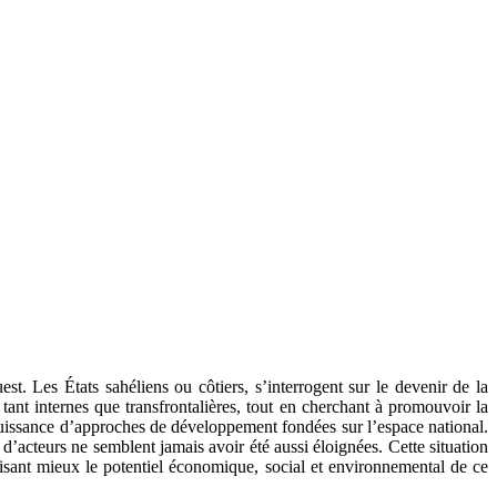
st. Les États sahéliens ou côtiers, s’interrogent sur le devenir de la
 tant internes que transfrontalières, tout en cherchant à promouvoir la
n puissance d’approches de développement fondées sur l’espace national.
d’acteurs ne semblent jamais avoir été aussi éloignées. Cette situation
isant mieux le potentiel économique, social et environnemental de ce