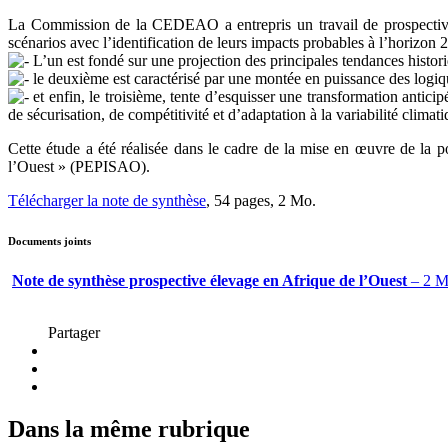
La Commission de la CEDEAO a entrepris un travail de prospective d
scénarios avec l’identification de leurs impacts probables à l’horizon 
L’un est fondé sur une projection des principales tendances historiq
le deuxième est caractérisé par une montée en puissance des logiqu
et enfin, le troisième, tente d’esquisser une transformation antic
de sécurisation, de compétitivité et d’adaptation à la variabilité climati
Cette étude a été réalisée dans le cadre de la mise en œuvre de la
l’Ouest » (PEPISAO).
Télécharger la note de synthèse
, 54 pages, 2 Mo.
Documents joints
Note de synthèse prospective élevage en Afrique de l’Ouest
– 2 M
Partager
Dans la même rubrique