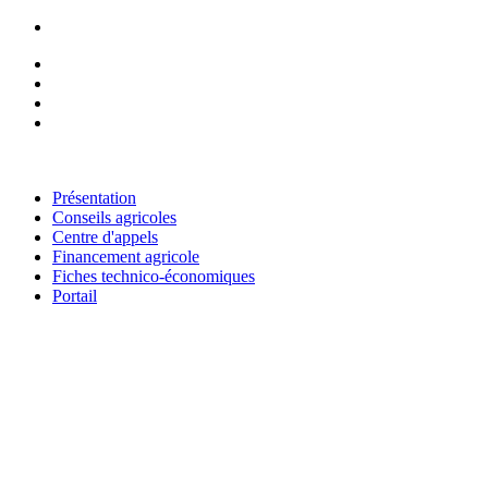
RESEAU NATIONAL DES CHAMBRES D'AGRICULTURE DU 
Présentation
Conseils agricoles
Centre d'appels
Financement agricole
Fiches technico-économiques
Portail