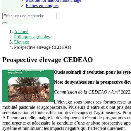
Module formation maraîchage
Fiches en langues
Accueil
Politiques agricoles
Elevage
Prospective élevage CEDEAO
Prospective élevage CEDEAO
Quels scénarii d’évolution pour les sys
Note de synthèse sur la prospective éle
Commission de la CEDEAO / Avril 2022
L’élevage sous toutes ses formes reste un
mobilité pastorale et agropastorale. Plusieurs d’entre eux ont pris de
sédentarisation et l’intensification des élevages et l’agrobusiness. P
A l’heure actuelle, malgré le développement récent de programmes et pr
rend urgente et nécessaire la conduite d’une analyse prospective ap
système et minimisant les impacts négatifs qui l’affectent durement.