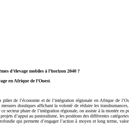
tèmes d’élevage mobiles à l’horizon 2040 ?
vage en Afrique de l’Ouest
.
.
 pilier de l’économie et de l’intégration régionale en Afrique de l’Oue
s mesures drastiques affichant la volonté de réduire les transhumances,
our ce secteur phare de l’intégration régionale, on assiste à la montée e
ojets d’appui au pastoralisme, les positions des différentes catégories 
profondie qui permette d’engager l’action à moyen et long terme, valor