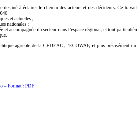
estiné à éclairer le chemin des acteurs et des décideurs. Ce travail 
2040.
ues et actuelles ;
es nationales ;
ipée et accompagnée du secteur dans l’espace régional, et tout particul
que.
 politique agricole de la CEDEAO, l’ECOWAP, et plus précisément du Pr
o – Format : PDF