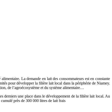
é alimentaire. La demande en lait des consommateurs est en constante
nités pour développer la filière lait local dans la périphérie de Niamey.
tation, de l’agroécosystème et du système alimentaire…
s derniers une place dans le développement de la filière lait local. Au
cumulé près de 300 000 litres de lait frais