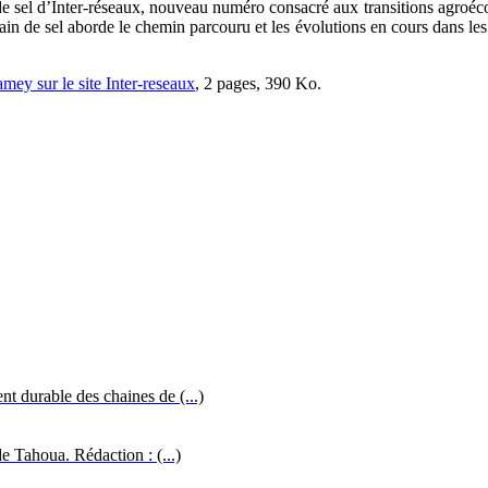
de sel d’Inter-réseaux, nouveau numéro consacré aux transitions agroéc
n de sel aborde le chemin parcouru et les évolutions en cours dans les
iamey sur le site Inter-reseaux
, 2 pages, 390 Ko.
t durable des chaines de (...)
e Tahoua. Rédaction : (...)