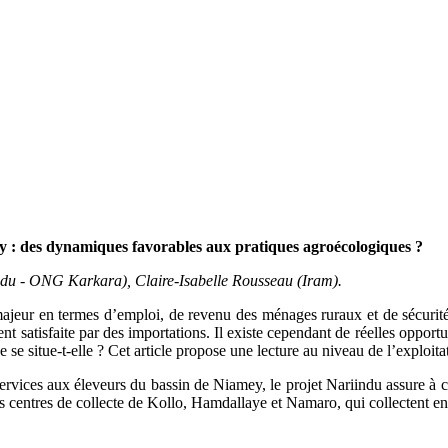
mey : des dynamiques favorables aux pratiques agroécologiques ?
du - ONG Karkara), Claire-Isabelle Rousseau (Iram).
ajeur en termes d’emploi, de revenu des ménages ruraux et de sécurit
nt satisfaite par des importations. Il existe cependant de réelles opportu
 se situe-t-elle ? Cet article propose une lecture au niveau de l’exploi
services aux éleveurs du bassin de Niamey, le projet Nariindu assure à ce
s centres de collecte de Kollo, Hamdallaye et Namaro, qui collectent en 