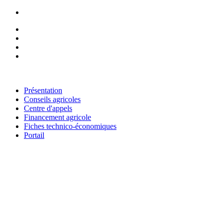
RESEAU NATIONAL DES CHAMBRES D'AGRICULTURE DU 
Présentation
Conseils agricoles
Centre d'appels
Financement agricole
Fiches technico-économiques
Portail