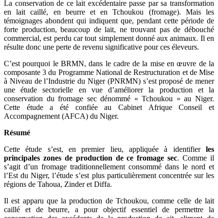
La conservation de ce lait excédentaire passe par sa transformation
en lait caillé, en beurre et en Tchoukou (fromage). Mais les
témoignages abondent qui indiquent que, pendant cette période de
forte production, beaucoup de lait, ne trouvant pas de débouché
commercial, est perdu car tout simplement donné aux animaux. Il en
résulte donc une perte de revenu significative pour ces éleveurs.
C’est pourquoi le BRMN, dans le cadre de la mise en œuvre de la
composante 3 du Programme National de Restructuration et de Mise
à Niveau de l’Industrie du Niger (PNRMN) s’est proposé de mener
une étude sectorielle en vue d’améliorer la production et la
conservation du fromage sec dénommé « Tchoukou » au Niger.
Cette étude a été confiée au Cabinet Afrique Conseil et
Accompagnement (AFCA) du Niger.
Résumé
Cette étude s’est, en premier lieu, appliquée à identifier
les
principales zones de production de ce fromage sec
. Comme il
s’agit d’un fromage traditionnellement consommé dans le nord et
l’Est du Niger, l’étude s’est plus particulièrement concentrée sur les
régions de Tahoua, Zinder et Diffa.
Il est apparu que la production de Tchoukou, comme celle de lait
caillé et de beurre, a pour objectif essentiel de permettre la