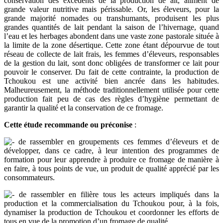
conservation des excédents de la production de ait, aliment de
grande valeur nutritive mais périssable. Or, les éleveurs, pour la
grande majorité nomades ou transhumants, produisent les plus
grandes quantités de lait pendant la saison de l’hivernage, quand
l’eau et les herbages abondent dans une vaste zone pastorale située à
la limite de la zone désertique. Cette zone étant dépourvue de tout
réseau de collecte de lait frais, les femmes d’éleveurs, responsables
de la gestion du lait, sont donc obligées de transformer ce lait pour
pouvoir le conserver. Du fait de cette contrainte, la production de
Tchoukou est une activité bien ancrée dans les habitudes.
Malheureusement, la méthode traditionnellement utilisée pour cette
production fait peu de cas des règles d’hygiène permettant de
garantir la qualité et la conservation de ce fromage.
Cette étude recommande ou préconise
:
de rassembler en groupements ces femmes d’éleveurs et de
développer, dans ce cadre, à leur intention des programmes de
formation pour leur apprendre à produire ce fromage de manière à
en faire, à tous points de vue, un produit de qualité apprécié par les
consommateurs.
de rassembler en filière tous les acteurs impliqués dans la
production et la commercialisation du Tchoukou pour, à la fois,
dynamiser la production de Tchoukou et coordonner les efforts de
tous en vue de la promotion d’un fromage de qualité.