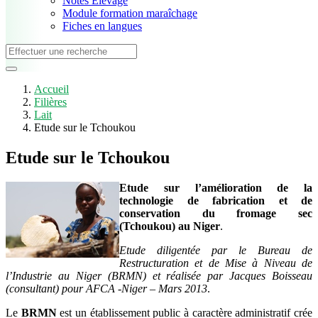
Notes Elevage
Module formation maraîchage
Fiches en langues
Accueil
Filières
Lait
Etude sur le Tchoukou
Etude sur le Tchoukou
Etude sur l’amélioration de la
technologie de fabrication et de
conservation du fromage sec
(Tchoukou) au Niger
.
Etude diligentée par le Bureau de
Restructuration et de Mise à Niveau de
l’Industrie au Niger (BRMN) et réalisée par Jacques Boisseau
(consultant) pour AFCA -Niger – Mars 2013
.
Le
BRMN
est un établissement public à caractère administratif crée