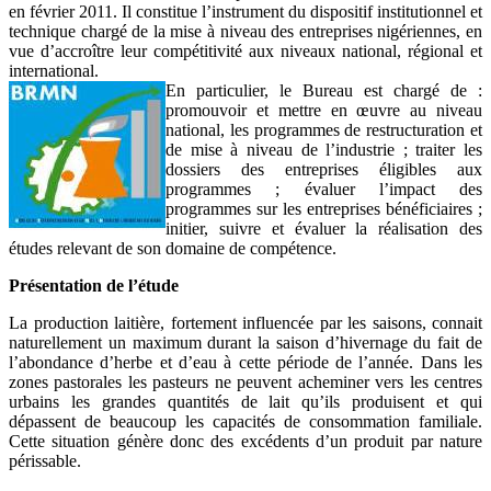
en février 2011. Il constitue l’instrument du dispositif institutionnel et
technique chargé de la mise à niveau des entreprises nigériennes, en
vue d’accroître leur compétitivité aux niveaux national, régional et
international.
En particulier, le Bureau est chargé de :
promouvoir et mettre en œuvre au niveau
national, les programmes de restructuration et
de mise à niveau de l’industrie ; traiter les
dossiers des entreprises éligibles aux
programmes ; évaluer l’impact des
programmes sur les entreprises bénéficiaires ;
initier, suivre et évaluer la réalisation des
études relevant de son domaine de compétence.
Présentation de l’étude
La production laitière, fortement influencée par les saisons, connait
naturellement un maximum durant la saison d’hivernage du fait de
l’abondance d’herbe et d’eau à cette période de l’année. Dans les
zones pastorales les pasteurs ne peuvent acheminer vers les centres
urbains les grandes quantités de lait qu’ils produisent et qui
dépassent de beaucoup les capacités de consommation familiale.
Cette situation génère donc des excédents d’un produit par nature
périssable.