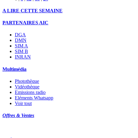
A LIRE CETTE SEMAINE
PARTENAIRES AIC
DGA
DMN
SIM A
SIM B
INRAN
Multimédia
Photothèque
Vidéothèque
Emissions radio
Eléments Whatsapp
Voir tout
Offres & Ventes