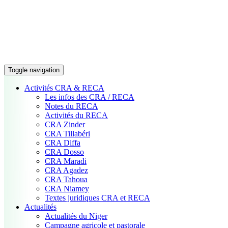
Toggle navigation
Activités CRA & RECA
Les infos des CRA / RECA
Notes du RECA
Activités du RECA
CRA Zinder
CRA Tillabéri
CRA Diffa
CRA Dosso
CRA Maradi
CRA Agadez
CRA Tahoua
CRA Niamey
Textes juridiques CRA et RECA
Actualités
Actualités du Niger
Campagne agricole et pastorale