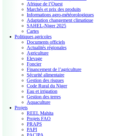
Afrique de l’Ouest
Marchés et prix des produits
Informations agro-météorologiques
Adaptation changement climatique
SAHEL-Niger 2025
Cartes
Politiques agricoles
Documents officiels
Actualités régionales
Agriculture
Elevage
Foncier
Financement de l’agriculture
Sécurité alimentaire
Gestion des risques
Code Rural du Niger
Eau et irrigation
Gestion des terres
Aquaculture
Projets
REEL Mahita
Projets FAO
PRAPS
PAPI
PACIPA